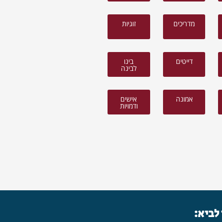
מדריכים
זוגיות
דייטים
בינו
לבינה
אמונה
אישים
ודמויות
 לביא: