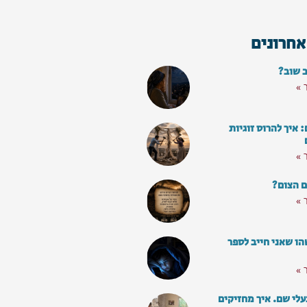
אחרונים
ב שוב?
 »
איך להרוס זוגיות
 »
ם הצום?
 »
ו שאני חייב לספר
 »
עלי שם. איך מחזיקים