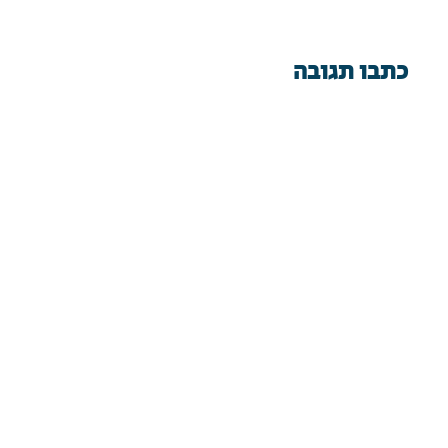
כתבו תגובה
ה
א