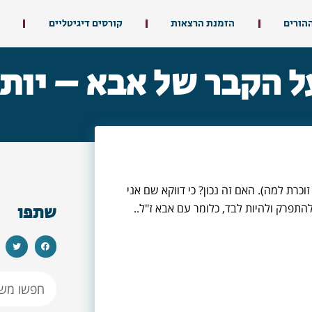
ההורים
הזמנת הרצאות
קורסים דיגיטליים
ל הקבר של אבא – יותר
רת למה). האם זה נכון? כי דווקא שם אני
שתפו
תפרק ולהיות לבד, כלומר עם אבא ז"ל..