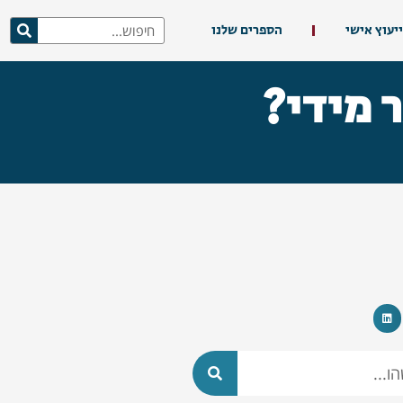
ייעוץ אישי
הספרים שלנו
 מידי?