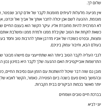
שלום לך.
אין מניעה מלעלות לעיתים מזומנות לקבר של אדם קרוב שנפטר, 
מוגזמת. ההגעה לשם אכן יכולה לחבר אותך אל אביך ואל זכרונו, אך
לא המרכזית להיות מחוברת אליו. עיקר הקשר הוא בעצם החיים
כשאת לוקחת את הטוב שקיבלת ממנו ולמדת ממנו ומשלבת אותם 
ומצוות, ובפרט כשזכרו של אביו מדרבן אותך להרבות טוב וחסד בעולם
בעולם הבא, וחיבור עמוק ביניכם.
לגבי העליה לקבר הטוב ביותר הוא שתתייעצי עם מישהו מבוגר שמכ
התרשמות אובייקטיבית האם ההגעה שלך לקבר היא במינון נכון הוא
מובן גם שזה דבר שיכול להשתנות עם הזמן ועם נסיבות החיים, כש
ובהמשך באים פעם בשנה ביום הפטירה. כאמור, הקשר לאבא שלך א
יותר מאשר בכמות הביקורים בבית הקברות.
בברכת חיים טובים ושמחים
יוני לביא