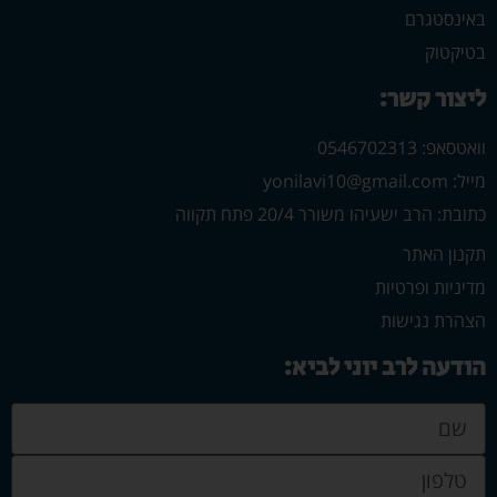
באינסטגרם
בטיקטוק
ליצור קשר:
וואטסאפ: 0546702313
מייל: yonilavi10@gmail.com
כתובת: הרב ישעיהו משורר 20/4 פתח תקווה
תקנון האתר
מדיניות ופרטיות
הצהרת נגישות
הודעה לרב יוני לביא: