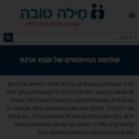
שלושת המיתוסים של שבת ארגון
לכבוד שבת ארגון ובעקבות קביעתו של משרד הבריאות שכל ניסיון
של אנשים מן הישוב להפריע ולו ברמז קל לקומונריות (בעיקר לאלו
עם העיניים האדומות והמצ'טה בין השיניים שמתהלכות כזומבים
מוכי ירח) בדרך להפקת שבת הארגון המושקעת ביותר שנראתה זה
דורות, גובל בסכנת חיים ועל אחריות המשתמש בלבד – מוגש לכם
קוראים יקרים המדריך המקוצר של שלושת המיתוסים הנפוצים
בחודש ארגון והטעויות ההרסניות המושלכות מהם: