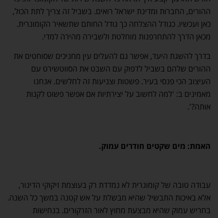
ההורים, החברות ומדינת ישראל רואים. בשביל זה צריך לתת הכול,
כאן ועכשיו. כגודל ההצלחה כך גודל החותם שתשאיר הקומונרית.
מכאן הדרך להתחרפנות מוחלטת ולשבירה מהירה למדי.
בדרך להשגת היעד, אפשר גם להעלים עין מחניכים שסוחטים את
ההורים שלהם בשביל לדפוק עם השבט את הסווטשירט עם
העיצוב הכי פנסי בעיר. פשטות וצניעות זה לחלשים. אנחנו
מאמינים ב: 'למה לחשוב על יצירתיות אם אפשר פשוט לקנות
אותה?'.
האמת: מים שקטים חודרים עמוק
.
עבודה טובה של קומונרית לא נמדדת רק בעוצמת זיקוקי הדינור,
אלא באיכות התבשיל שהיא מבשלת על אש קטנה במשך כל השנה.
בחריש עמוק שהיא מבצעת מחוץ לאור הזרקורים. בנחישות