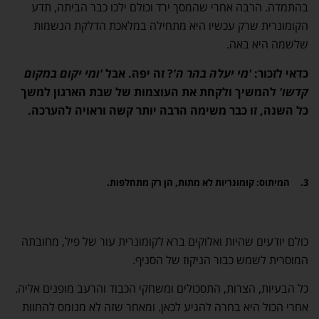
בהתמדה. הרבה אחרי שהמסך ירד וכולם ילכו כבר הביתה, תדע
הקומונרית שרק עכשיו היא מתחילה במלאכת הדלקת הנשמות
שלשמה היא באה.
כדאי לזכור:
'מי יעלה בהר ה'
? זה יפה. אבל
'ומי יקום במקום
קדשו'
להמשיך ולקחת את העוצמות של שבת הארגון למשך
כל השנה, זו כבר משימה הרבה יותר קשה וראויה להערכה.
3.
המיתוס: קומונריות לא מתות, הן רק מתחלפות
.
כולם יודעים שהיות ואלוקים ברא לקומונרית עור של פיל, מחובתה
המוסרית לשמש כבור הניקוז של הסניף.
כל הבעיות, הצרות, התסכולים ומשחקי הכבוד והרעב מופנים אליה.
אחרי הכול היא בחרה להגיע לכאן. ומאחר שזה לא מנומס להחוות