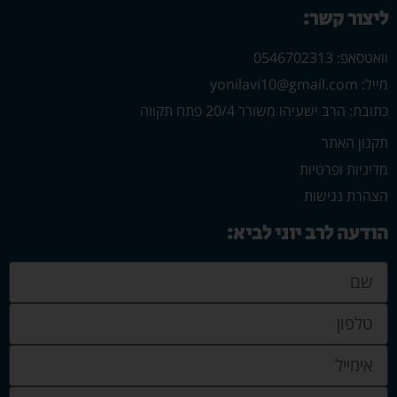
ליצור קשר:
וואטסאפ: 0546702313
מייל: yonilavi10@gmail.com
כתובת: הרב ישעיהו משורר 20/4 פתח תקווה
תקנון האתר
מדיניות ופרטיות
הצהרת נגישות
הודעה לרב יוני לביא: