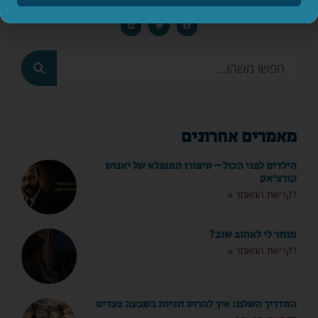
מאמרים אחרונים
הילדים לפני הכול – סיפורו המופלא של יאנוש
קורצ'אק
לקריאת המאמר »
מותר לי לאהוב שוב?
לקריאת המאמר »
המדריך השלם: איך להרוס זוגיות בשבעה צעדים