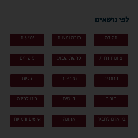
לפי נושאים
תפילה
תורה ומצוות
צניעות
ציונות דתית
פרשת שבוע
סיפורים
מחנכים
מדריכים
זוגיות
הורים
דייטים
בינו לבינה
בין אדם לחבירו
אמונה
אישים ודמויות