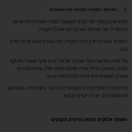
1.
המיתוס: 'המטרה מקדשת את האמצעים
'
חודש ארגון נמדד לפי מבחן התוצאה: הסניף שיצליח להרים את
ה'קיסריה' של שבתות הארגון ייקח את כל הקופה.
לשם כך מותר בלית ברירה להקריב כמה ערכים חשובים על הדרך
כגון:
גזל שינה (תחשבו כמה 'אהבת ישראל' גורם סניף שמעיר תינוקת
קטנה באמצע הלילה אחרי שלקח לאמא שלה שעות להרדים
אותה), השחתת ציוד סניפי ובזבוז כספי ציבור.
מדריכים רגישים? חניכים פגועים? נדבר כבר ביום כיפור. עכשיו אם
לא אכפת לכם, יש לנו יעדים לכבוש.
האמת: אלוקים נמצא בפרטים הקטנים