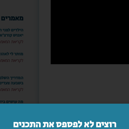
מאמרים 
הילדים לפני ה
יאנוש קורצ'א
לקריאת המאמר
מותר לי לאהו
לקריאת המאמר
המדריך השלם: 
בשבעה צעדים
לקריאת המאמר
מה עושים ביו
לקריאת המאמר
רוצים לא לפספס את התכנים
"אמא, יש משה