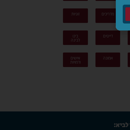
מדריכים
זוגיות
דייטים
בינו
לבינה
אמונה
אישים
ודמויות
 לביא: