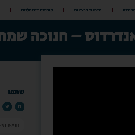
ההורים
הזמנת הרצאות
קורסים דיגיטליים
נדרדוס – חנוכה שמח
שתפו