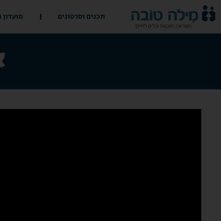
תכנים וסרטונים
מועדון 
א