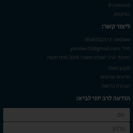
באינסטגרם
בטיקטוק
ליצור קשר:
וואטסאפ: 0546702313
מייל: yonilavi10@gmail.com
כתובת: הרב ישעיהו משורר 20/4 פתח תקווה
תקנון האתר
מדיניות ופרטיות
הצהרת נגישות
הודעה לרב יוני לביא: