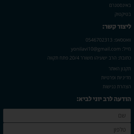
באינסטגרם
בטיקטוק
ליצור קשר:
וואטסאפ: 0546702313
מייל: yonilavi10@gmail.com
כתובת: הרב ישעיהו משורר 20/4 פתח תקווה
תקנון האתר
מדיניות ופרטיות
הצהרת נגישות
הודעה לרב יוני לביא: