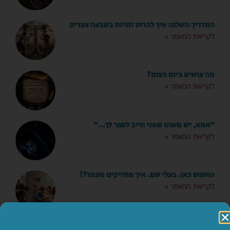
המדריך השלם: איך להרוס זוגיות בשבעה צעדים
לקריאת המאמר »
מה עושים ביום הצום?
לקריאת המאמר »
"אמא, יש משהו שאני חייב לספר לך…"
לקריאת המאמר »
החופש כאן. בעלי שם. איך מחזיקים מעמד?!
לקריאת המאמר »
הילד קיבל ווטסאפ. מה עכשיו? 📱