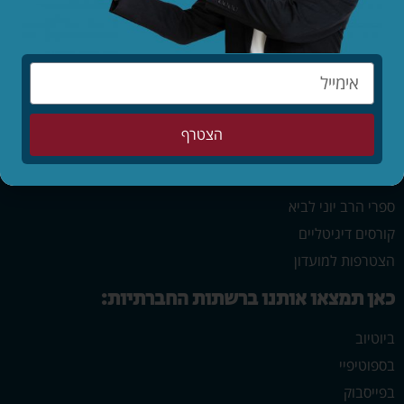
בין אדם לחבירו
אמונה
אישים ודמויות
הצטרף
תכני איכות:
הזמנת הרצאות
ספרי הרב יוני לביא
קורסים דיגיטליים
הצטרפות למועדון
כאן תמצאו אותנו ברשתות החברתיות:
ביוטיוב
בספוטיפיי
בפייסבוק