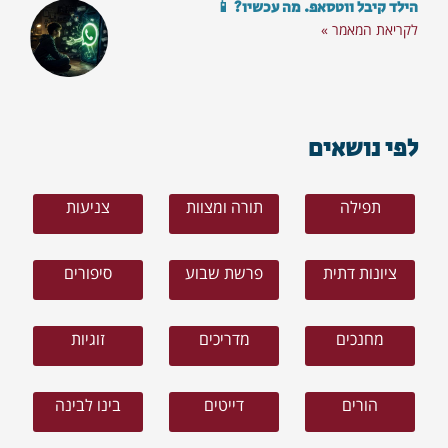
הילד קיבל ווטסאפ. מה עכשיו? 📱
לקריאת המאמר »
לפי נושאים
תפילה
תורה ומצוות
צניעות
ציונות דתית
פרשת שבוע
סיפורים
מחנכים
מדריכים
זוגיות
הורים
דייטים
בינו לבינה