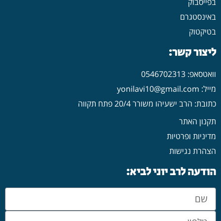
בפייסבוק
באינסטגרם
בטיקטוק
ליצור קשר:
וואטסאפ: 0546702313
מייל: yonilavi10@gmail.com
כתובת: הרב ישעיהו משורר 20/4 פתח תקווה
תקנון האתר
מדיניות ופרטיות
הצהרת נגישות
הודעה לרב יוני לביא: