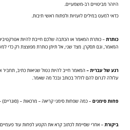
היזהר מביטויים רב-משמעיים.
כדאי למעט במילים לועזיות ולפתוח ראשי תיבות.
כותרת
– כותרת המאמר או הכתבה שלכם חייבת להיות אטרקטיבית-ש
המאמר, וגם תסקרן. מצד שני, אל תיתן כותרת מפוצצת רק כדי למש
רגע של עברית
–
המאמר חייב להיות נטול שגיאות כתיב, תחביר ופ
עלולה לגרום להם לזלזל בכותב ובכל מה שאמר.
פחות סימנים
– כמה שפחות סימני קריאה – מרכאות – (סוגריים) 
ביקורת
– אחרי שסיימת לכתוב קרא את הקטע לפחות עוד פעמיים.