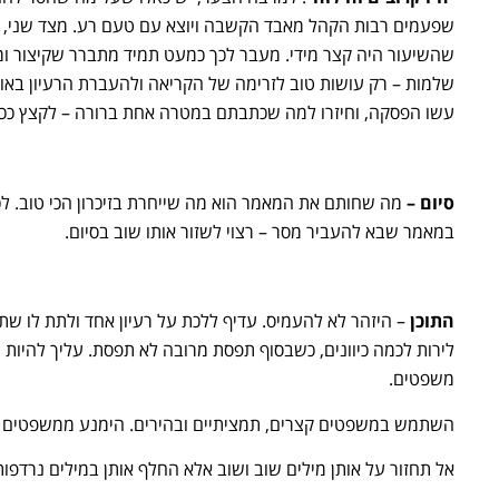
שפעמים רבות הקהל מאבד הקשבה ויוצא עם טעם רע. מצד שני, מ
שהשיעור היה קצר מידי. מעבר לכך כמעט תמיד מתברר שקיצור ומ
שלמות – רק עושות טוב לזרימה של הקריאה ולהעברת הרעיון באופ
עשו הפסקה, וחיזרו למה שכתבתם במטרה אחת ברורה – לקצץ ככ
סיום
–
מה שחותם את המאמר הוא מה שייחרת בזיכרון הכי טוב. לכ
במאמר שבא להעביר מסר – רצוי לשזור אותו שוב בסיום.
התוכן
– היזהר לא להעמיס. עדיף ללכת על רעיון אחד ולתת לו שתי
לירות לכמה כיוונים, כשבסוף תפסת מרובה לא תפסת. עליך להיות 
משפטים.
השתמש במשפטים קצרים, תמציתיים ובהירים. הימנע ממשפטים ארו
אל תחזור על אותן מילים שוב ושוב אלא החלף אותן במילים נרדפות כ