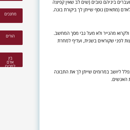
עברים ביניהם טובים (שים לב שאין קפיצה
לאדם (מתאים) נוסף שייתן לך ביקורת בונה.
מחנכים
ולקרוא מהנייר ולא מעל גבי מסך המחשב.
הורים
ות לפני שקוראים בשנית, ועדיף למחרת
בין
אדם
לחבירו
לל ליושב במרומים שייתן לך את התבונה
ת האנשים.