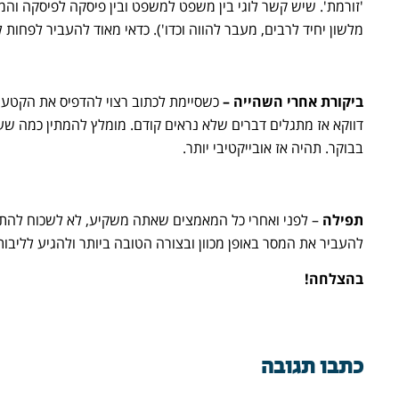
'זורמת'. שיש קשר לוגי בין משפט למשפט ובין פיסקה לפיסקה והמ
מלשון יחיד לרבים, מעבר להווה וכדו'). כדאי מאוד להעביר לפחות 
ביקורת אחרי השהייה
–
כשסיימת לכתוב רצוי להדפיס את הקטע 
דווקא אז מתגלים דברים שלא נראים קודם. מומלץ להמתין כמה שע
בבוקר. תהיה אז אובייקטיבי יותר.
תפילה
– לפני ואחרי כל המאמצים שאתה משקיע, לא לשכוח להתפ
להעביר את המסר באופן מכוון ובצורה הטובה ביותר ולהגיע לליבו
בהצלחה!
כתבו תגובה