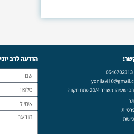
קשר:
הודעה לרב יוני
0
עיהו משורר 20/4 פתח תקווה
תר
פרטיות
ישות