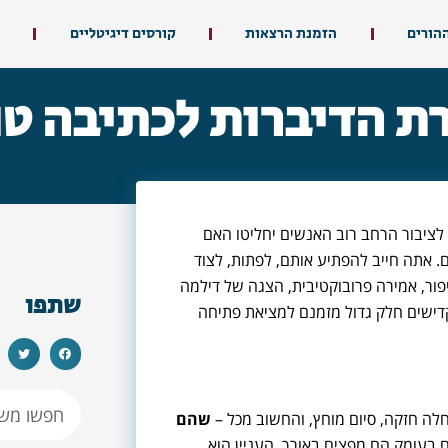
ההורים
הזמנת הרצאות
קורסים דיגיטליים
ת הדיברות לכתיבה טו
ציבור הרחב רוב האנשים יחליטו האם
 אתה חייב להפתיע אותם, לפתות, לצוד
ור, אמירה פרובוקטיבית, הצגה של דילמה
שתפו
 מקדישים חלק גדול מזמנם למציאת פתיחה
לה חזקה, סיום מוחץ, והחשוב מכל –
שהם
בעומק הם מפצים באורך. העניין הוא