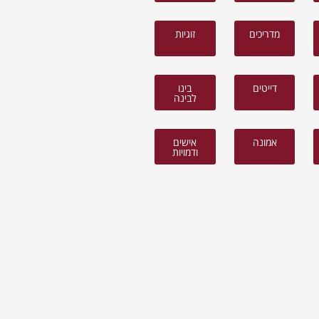
מדריכים
זוגיות
דייטים
בינו
לבינה
אמונה
אישים
ודמויות