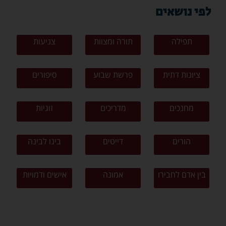
לפי נושאים
תפילה
תורה ומצוות
צניעות
ציונות דתית
פרשת שבוע
סיפורים
מחנכים
מדריכים
זוגיות
הורים
דייטים
בינו לבינה
בין אדם לחבירו
אמונה
אישים ודמויות