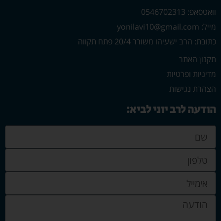
וואטסאפ: 0546702313
מייל: yonilavi10@gmail.com
כתובת: הרב ישעיהו משורר 20/4 פתח תקווה
תקנון האתר
מדיניות ופרטיות
הצהרת נגישות
הודעה לרב יוני לביא: