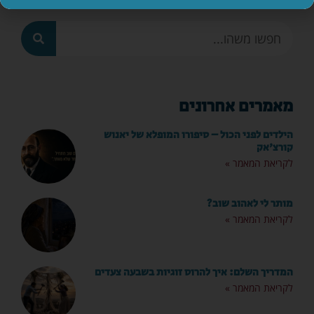
מאמרים אחרונים
הילדים לפני הכול – סיפורו המופלא של יאנוש
קורצ'אק
לקריאת המאמר »
מותר לי לאהוב שוב?
לקריאת המאמר »
המדריך השלם: איך להרוס זוגיות בשבעה צעדים
לקריאת המאמר »