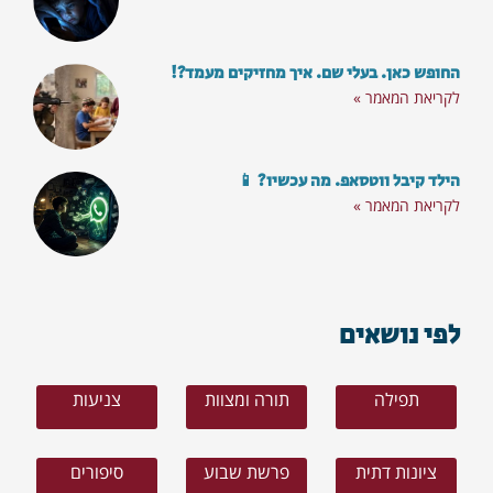
החופש כאן. בעלי שם. איך מחזיקים מעמד?!
לקריאת המאמר »
הילד קיבל ווטסאפ. מה עכשיו? 📱
לקריאת המאמר »
לפי נושאים
תפילה
תורה ומצוות
צניעות
ציונות דתית
פרשת שבוע
סיפורים