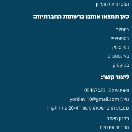
כאן תמצאו אותנו ברשתות החברתיות:
ביוטיוב
בספוטיפיי
בפייסבוק
באינסטגרם
בטיקטוק
ליצור קשר:
וואטסאפ: 0546702313
מייל: yonilavi10@gmail.com
כתובת: הרב ישעיהו משורר 20/4 פתח תקווה
תקנון האתר
מדיניות ופרטיות
הצהרת נגישות