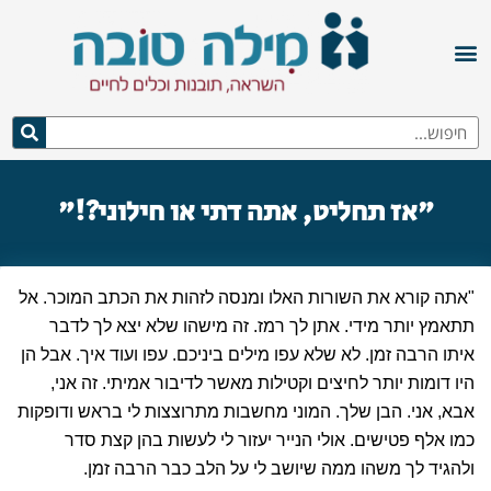
"אז תחליט, אתה דתי או חילוני?!"
"אתה קורא את השורות האלו ומנסה לזהות את הכתב המוכר. אל
תתאמץ יותר מידי. אתן לך רמז. זה מישהו שלא יצא לך לדבר
איתו הרבה זמן. לא שלא עפו מילים ביניכם. עפו ועוד איך. אבל הן
היו דומות יותר לחיצים וקטילות מאשר לדיבור אמיתי. זה אני,
אבא, אני. הבן שלך. המוני מחשבות מתרוצצות לי בראש ודופקות
כמו אלף פטישים. אולי הנייר יעזור לי לעשות בהן קצת סדר
ולהגיד לך משהו ממה שיושב לי על הלב כבר הרבה זמן.