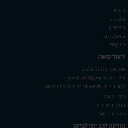
ביוטיוב
בספוטיפיי
בפייסבוק
באינסטגרם
בטיקטוק
ליצור קשר:
וואטסאפ: 0546702313
מייל: yonilavi10@gmail.com
כתובת: הרב ישעיהו משורר 20/4 פתח תקווה
תקנון האתר
מדיניות ופרטיות
הצהרת נגישות
הודעה לרב יוני לביא: