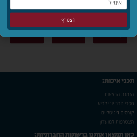
הורים
דייטים
בינו לבינה
הצטרף
בין אדם לחבירו
אמונה
אישים ודמויות
תכני איכות:
הזמנת הרצאות
ספרי הרב יוני לביא
קורסים דיגיטליים
הצטרפות למועדון
כאן תמצאו אותנו ברשתות החברתיות: