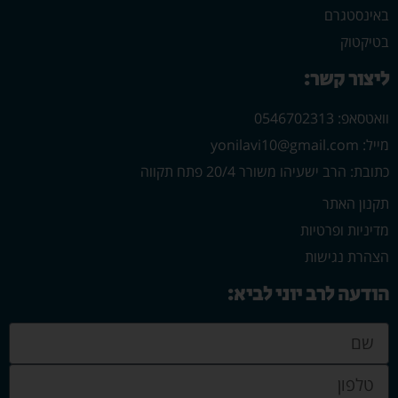
באינסטגרם
בטיקטוק
ליצור קשר:
וואטסאפ: 0546702313
מייל: yonilavi10@gmail.com
כתובת: הרב ישעיהו משורר 20/4 פתח תקווה
תקנון האתר
מדיניות ופרטיות
הצהרת נגישות
הודעה לרב יוני לביא: