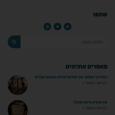
שתפו
מאמרים אחרונים
המדריך השלם: איך להרוס זוגיות בשבעה צעדים
לקריאת המאמר »
מה עושים ביום הצום?
לקריאת המאמר »