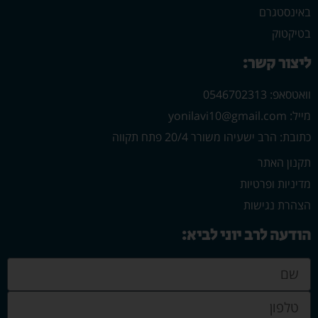
באינסטגרם
בטיקטוק
ליצור קשר:
וואטסאפ: 0546702313
מייל: yonilavi10@gmail.com
כתובת: הרב ישעיהו משורר 20/4 פתח תקווה
תקנון האתר
מדיניות ופרטיות
הצהרת נגישות
הודעה לרב יוני לביא: