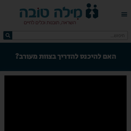
האם להיכנס להדריך בצוות מעורב?