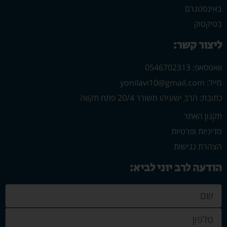
באינסטגרם
בטיקטוק
ליצור קשר:
וואטסאפ: 0546702313
מייל: yonilavi10@gmail.com
כתובת: הרב ישעיהו משורר 20/4 פתח תקווה
תקנון האתר
מדיניות ופרטיות
הצהרת נגישות
הודעה לרב יוני לביא: