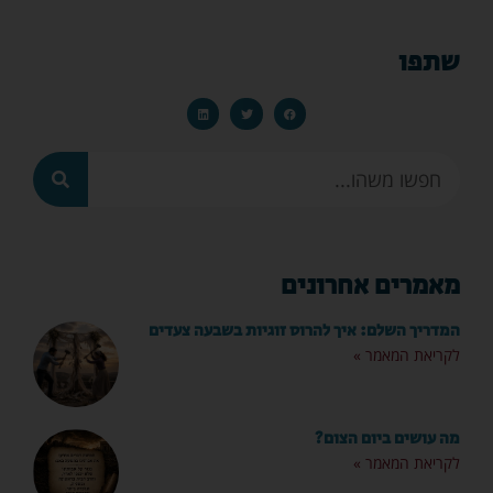
שתפו
מאמרים אחרונים
המדריך השלם: איך להרוס זוגיות בשבעה צעדים
לקריאת המאמר »
מה עושים ביום הצום?
לקריאת המאמר »