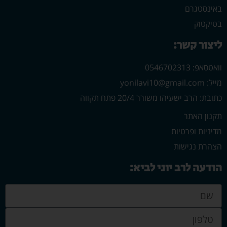
באינסטגרם
בטיקטוק
ליצור קשר:
וואטסאפ: 0546702313
מייל: yonilavi10@gmail.com
כתובת: הרב ישעיהו משורר 20/4 פתח תקווה
תקנון האתר
מדיניות ופרטיות
הצהרת נגישות
הודעה לרב יוני לביא: