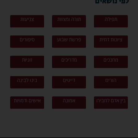
לפי נושאים
תפילה
תורה ומצוות
צניעות
ציונות דתית
פרשת שבוע
סיפורים
מחנכים
מדריכים
זוגיות
הורים
דייטים
בינו לבינה
בין אדם לחבירו
אמונה
אישים ודמויות