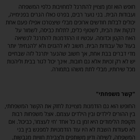
חופש הוא זמן מצויין להתרגל למחויבות כלפי המשפחה
ועבודות הבית. בני נוער רבים, בפרט כאלו הגרים בפנימייה,
יכולים לבלות חודשים ארוכים מבלי שיצטרכו אפילו פעם אחת
לנקות את הבית, לשטוף כלים, לתלות כביסה, לשמור על
האח הקטן וכדומה. עכשיו זו ההזדמנות להתרגל לנשיאה
בעול של עבודות הבית. חשוב לא להגזים ולא 'להנחית' יותר
מדי דברים בבת אחת, אך חשוב שהנער יתרגל לזה שבחיים
יש לא רק זכויות אלא גם חובות. אינך יכול לגור בבית וליהנות
מכל שירותיו, מבלי לתת משהו בתמורה.
"קשר משפחתי"
החופש הוא גם הזדמנות מצויינת לחזק את הקשר המשפחתי,
בין ההורים לילדים ובין הילדים עצמם. אצל משפחות רבות
תקופת הלימודים היא זמן בו כל אחד 'חי לעצמו', כביכול. אם
לא סעודות השבת לא היו עוד הזדמנויות למפגש בין בני
המשפחה, לשיחה ודיון משותפים ולצבירת חוויות מגבשות.