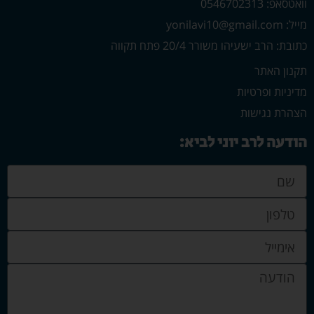
וואטסאפ: 0546702313
מייל: yonilavi10@gmail.com
כתובת: הרב ישעיהו משורר 20/4 פתח תקווה
תקנון האתר
מדיניות ופרטיות
הצהרת נגישות
הודעה לרב יוני לביא: