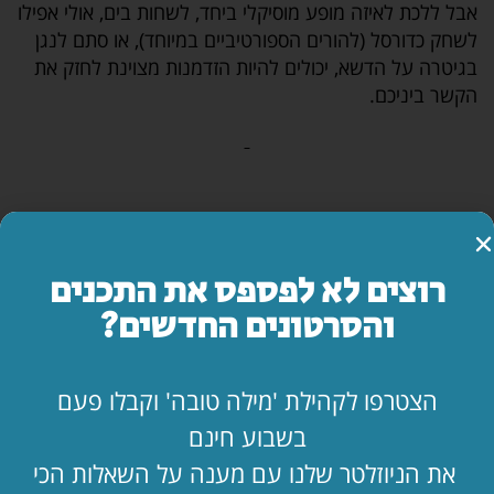
אבל ללכת לאיזה מופע מוסיקלי ביחד, לשחות בים, אולי אפילו
לשחק כדורסל (להורים הספורטיביים במיוחד), או סתם לנגן
בגיטרה על הדשא, יכולים להיות הזדמנות מצוינת לחזק את
הקשר ביניכם.
כתבו תגובה
רוצים לא לפספס את התכנים
והסרטונים החדשים?
הצטרפו לקהילת 'מילה טובה' וקבלו פעם
שתפו
בשבוע חינם
את הניוזלטר שלנו עם מענה על השאלות הכי