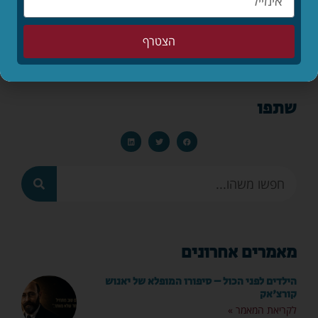
הצטרף
שתפו
מאמרים אחרונים
הילדים לפני הכול – סיפורו המופלא של יאנוש
קורצ'אק
לקריאת המאמר »