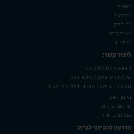
ביוטיוב
בספוטיפיי
בפייסבוק
באינסטגרם
בטיקטוק
ליצור קשר:
וואטסאפ: 0546702313
מייל: yonilavi10@gmail.com
כתובת: הרב ישעיהו משורר 20/4 פתח תקווה
תקנון האתר
מדיניות ופרטיות
הצהרת נגישות
הודעה לרב יוני לביא: