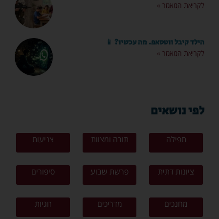
לקריאת המאמר »
הילד קיבל ווטסאפ. מה עכשיו? 📱
לקריאת המאמר »
לפי נושאים
תפילה
תורה ומצוות
צניעות
ציונות דתית
פרשת שבוע
סיפורים
מחנכים
מדריכים
זוגיות