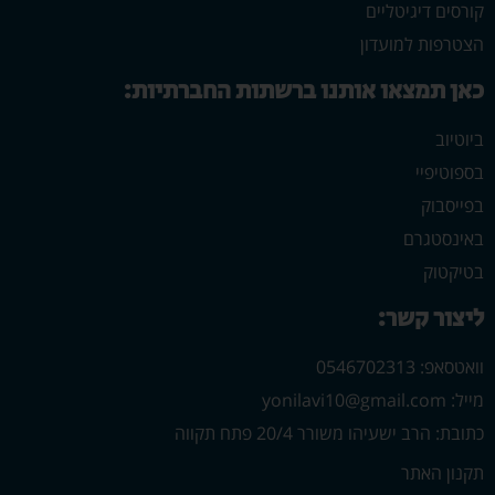
קורסים דיגיטליים
הצטרפות למועדון
כאן תמצאו אותנו ברשתות החברתיות:
ביוטיוב
בספוטיפיי
בפייסבוק
באינסטגרם
בטיקטוק
ליצור קשר:
וואטסאפ: 0546702313
מייל: yonilavi10@gmail.com
כתובת: הרב ישעיהו משורר 20/4 פתח תקווה
תקנון האתר