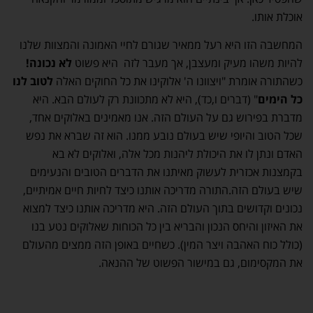
אוכלת אותו.
המחשבה הזו היא רעל ממאיר שגורם לחיי האמונה והמצוות שלנו
להיות משהו מעיק ומעצבן, אך מעבר לזה היא פשוט
לא נכונה!
כשהתורה אומרת "ויצוונו ה' אלוקינו את כל החוקים האלה
לטוב לנו
כל הימים
" (דברים ו,כד), היא לא מתכוונת רק לעולם הבא. היא
מדברת בפירוש גם על העולם הזה. אנו מאמינים באלוקים אחד,
שכל הטוב והיופי שיש בעולם נובע ממנו. הוא זה שברא את נפש
האדם ונתן לו את היכולת ליהנות מכל אלה, ואלוקים לא בא
בקמצנות אכזרית לעשוק מאיתנו את הדברים הטובים והנעימים
שיש בעולם הזה.התורה מדריכה אותנו כיצד לחיות חיים אמיתיים,
נכונים וקדושים בתוך העולם הזה. היא מדריכה אותנו כיצד למצוא
את האיזון והיחס הנכון והבריא בין כל הכוחות שאלוקים נטע בנו
(כולל כוח האהבה ויצר המין). כשחיים באופן הזה ממצים מהעולם
את המקסימום, גם במישור הפשוט של ההנאה.