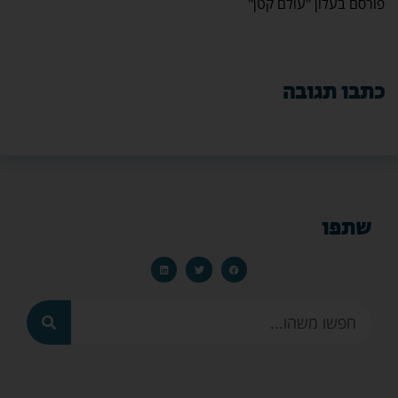
פורסם בעלון "עולם קטן"
כתבו תגובה
שתפו