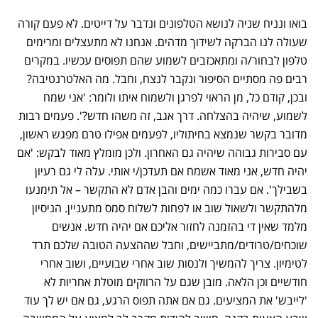
בואו ונניח שניה לנושא הטלפונים ונדבר על דייטים. לא פעם קורה
שעולה לנו הברקה לשידוך מדהים. אנחנו לא מתעצלים ומרימים
טלפון לבחור/ה ומתאכזבים לשמוע שהם תפוסים עכשיו. במקרים
רבים פה מסתיים הסיפור ונקבר לנצח, וחבל. מה האלטרנטיבה?
ובכן, קודם כל, מן הראוי לפרגן ולשמוח איתו ולומר: 'אני שמח
לשמוע, שיהיה בהצלחה. דרך אגב, זה משהו חדש?'. פעמים רבות
מדובר בקשר שנמצא בחיתוליו, לפעמים אפילו טרם מפגש ראשון,
עם סבירות גבוהה שיהיה גם האחרון. ולכן מומלץ מאוד לבקש: 'אם
יהיה חדש, אני מאוד אשמח אם תעדכן/י אותי. עלה לי גם רעיון
בשבילך'. אם עברו כמה ימים והבן אדם לא התקשר – אל תימנעו
מלהתקשר ולשאול שוב או לפחות לשלוח סמס מתעניין. הניסיון
מלמד שאין די בהזמנה לחזור אליכם אם יהיה חדש. אנשים
שוכחים/טרודים/מתביישים, וחבל שההצעה הטובה שלכם תרד
לטימיון. צריך להמשיך ולנסות שוב אחרי שבועיים, ושוב אחרי
חודשיים וכן הלאה. מובן שגם על הרווקים מוטלת אחריות לא
'לייבש' את המציעים. גם אם אתה תפוס הרגע, גם אם יש לך עוד