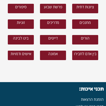
ציונות דתית
פרשת שבוע
סיפורים
מחנכים
מדריכים
זוגיות
הורים
דייטים
בינו לבינה
בין אדם לחבירו
אמונה
אישים ודמויות
תכני איכות:
הזמנת הרצאות