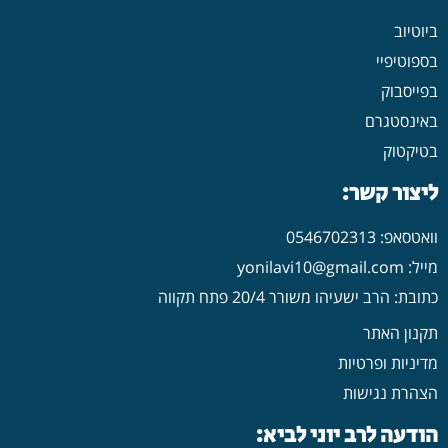
ביוטיוב
בספוטיפיי
בפייסבוק
באינסטגרם
בטיקטוק
ליצור קשר:
וואטסאפ: 0546702313
מייל: yonilavi10@gmail.com
כתובת: הרב ישעיהו משורר 20/4 פתח תקווה
תקנון האתר
מדיניות ופרטיות
הצהרת נגישות
הודעה לרב יוני לביא: