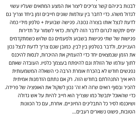
לבנות ביניהם קשר צריכים ליצור את המצע המתאים שעליו עשוי
לגדול משהו. כדי לחבר בין עולמות שונים חייבים זמן ביחד וצריך גם
לדעת לנצל אותו בצורה נכונה. פגישה שבועית + טלפון מידי כמה
ימים יתקשו לגרום לדבר הזה לקרות. כדאי לשמור על תדירות
פגישות של שתי פגישות בשבוע ולפעמים גם שלוש כשמתקדמים
העניינים, ולדבר בטלפון בין לבין. כמובן שגם צריך לדעת לנצל נכון
את הזמן שנמצאים יחד כדי להעמיק את ההיכרות, לנסות להיכנס
לתוך עולמו של הזולת וגם להיפתח בעצמך כלפיו. העובדה שאתם
נפגשים חודש לא בהכרח אומרת הרבה כי השאלה המשמעותית
היא איך התנהלתם בחודש הזה. רק אם נתתם הזדמנות אמיתית
להכיר ובסוף רואים ש'זה לא זה' נכון לשקול את האופציה של פרידה.
כדי שהאוכל יתבשל כמו שצריך הוא חייב להיות על אש גדולה
ושיוכנסו לסיר כל התבלינים החיוניים. אחרת, עם כל הכוונות
הטובות, פשוט נשארים רעבים…