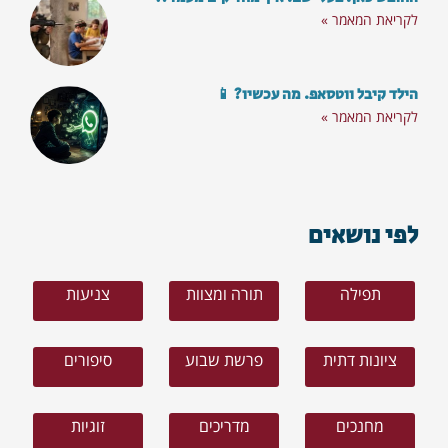
לקריאת המאמר »
הילד קיבל ווטסאפ. מה עכשיו? 📱
לקריאת המאמר »
לפי נושאים
תפילה
תורה ומצוות
צניעות
ציונות דתית
פרשת שבוע
סיפורים
מחנכים
מדריכים
זוגיות