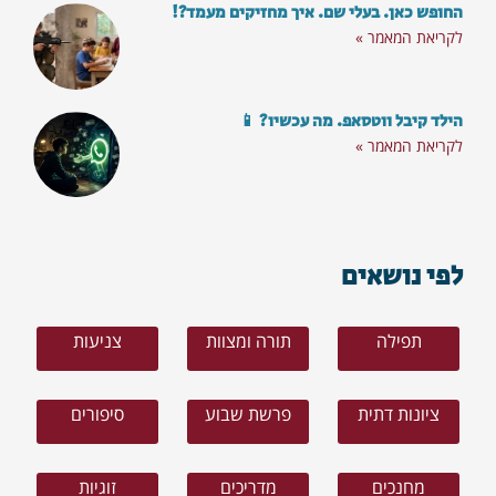
החופש כאן. בעלי שם. איך מחזיקים מעמד?!
לקריאת המאמר »
הילד קיבל ווטסאפ. מה עכשיו? 📱
לקריאת המאמר »
לפי נושאים
הצטרף
תפילה
תורה ומצוות
צניעות
ציונות דתית
פרשת שבוע
סיפורים
מחנכים
מדריכים
זוגיות