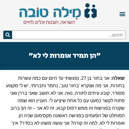
"הן תמיד אומרות לי לא"
שאלה:
אני בחור בן 27. נפגשתי עד היום עם כמה עשרות
בחורות. אני מה שנקרא 'בחור טוב', נחמד וחברותי, יש לי מקצוע
מסודר, קובע עיתים לתורה, נאה. אני לא חושב שאני בררן ואני
פתוח לקשר כמעט עם כל אחת שיציעו לי. העניין הוא שמה
שקורה בפגישות זה ממש דפוס קבוע. זה לא אני – זה הן! ברוב
המוחלט של הפעמים בפגישה ראשונה מקסימום שניה הן
אומרות לי לא. למה זה קורה? אני עושה משהו לא בסדר? איך