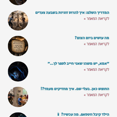
המדריך השלם: איך להרוס זוגיות בשבעה צעדים
לקריאת המאמר »
מה עושים ביום הצום?
לקריאת המאמר »
"אמא, יש משהו שאני חייב לספר לך…"
לקריאת המאמר »
החופש כאן. בעלי שם. איך מחזיקים מעמד?!
לקריאת המאמר »
הילד קיבל ווטסאפ. מה עכשיו? 📱