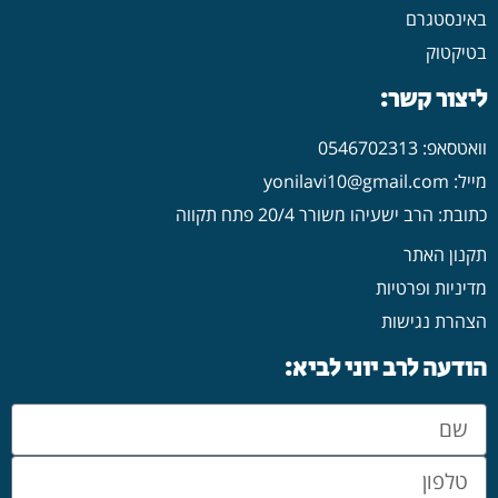
באינסטגרם
בטיקטוק
ליצור קשר:
וואטסאפ: 0546702313
מייל: yonilavi10@gmail.com
כתובת: הרב ישעיהו משורר 20/4 פתח תקווה
תקנון האתר
מדיניות ופרטיות
הצהרת נגישות
הודעה לרב יוני לביא: