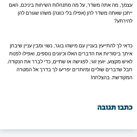
עצמך, מה אתה משדר, על מה מתנהלות השיחות ביניכם, האם
ייתכן שאתה משדר להן (אפילו בלי כוונה) משהו שגורם להן
להירתע?
כדאי לך להתייעץ בעניין עם מישהו בוגר, נשוי ומבין עניין שיבחן
איתך ביסודיות את הדברים האלו וכיוונים נוספים, ואפילו לפנות
לאיש מקצוע, יועץ זוגי, לפגישה או שתיים, כדי לברר את הנקודה.
חבל שדברים שוליים ומיותרים יפריעו לך בדרך אל המטרה
המקודשת. בהצלחה!
כתבו תגובה