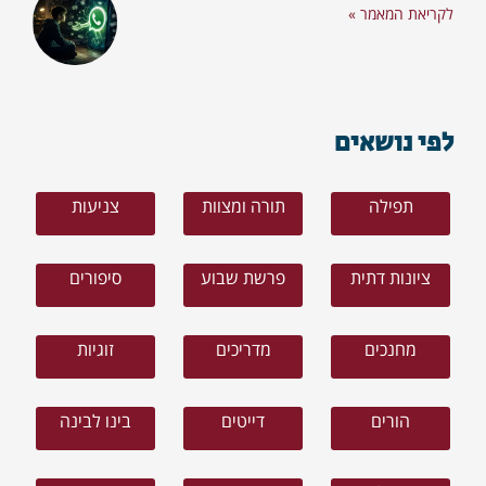
לקריאת המאמר »
לפי נושאים
תפילה
תורה ומצוות
צניעות
ציונות דתית
פרשת שבוע
סיפורים
מחנכים
מדריכים
זוגיות
הורים
דייטים
בינו לבינה