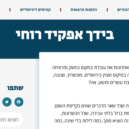
ההורים
הזמנת הרצאות
קורסים דיגיטליים
בידך אפקיד רוחי
האחרונות את עובדת במקום נחשק ומרוויחה
מיקום מצוין בירושלים. מוכשרת, שנונה,
בת עשרים ותשע, אה?
שתפו
ה שכל שאר הדברים שווים כקליפת השום.
ומת ברזל בלתי עבירה, שכל הכשרונות,
ה הוציא ממך, כמה לילות בלי שינה, כמה