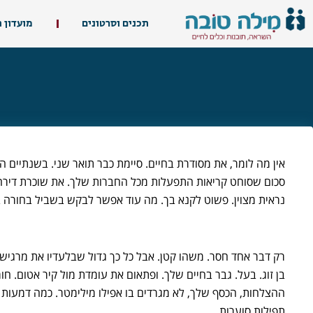
תכנים וסרטונים
מועדון 
אין מה לומר, את מסודרת בחיים. סיימת כבר תואר שני. בשנתיים 
סכום שסוחט קריאות התפעלות מכל החברות שלך. את שוכרת דירה ב
נראית מצוין. פשוט לקנא בך. מה עוד אפשר לבקש בשביל בחורה 
רק דבר אחד חסר. משהו קטן. אבל כל כך גדול שבלעדיו את מרגיש
בן זוג. בעל. גבר בחיים שלך. ופתאום את עומדת מול קיר אטום. ח
ההצלחות, הכסף שלך, לא מגרדים בו אפילו מילימטר. כמה דמעות ז
תפילות סוערות.