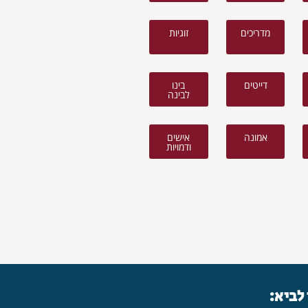
מדריכים
זוגיות
דייטים
בינו
לבינה
אמונה
אישים
ודמויות
 לביא: