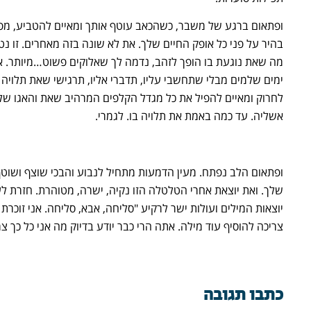
ופתאום ברגע של משבר, כשהכאב עוטף אותך ומאיים להטביע, מ
בהיר על פני כל אופק החיים שלך. את לא שונה בזה מאחרים. זו נט
מה שאת נוגעת בו הופך לזהב, נדמה לך שאלוקים פשוט…מיותר. את 
ימים שלמים מבלי שתחשבי עליו, תדברי אליו, תרגישי שאת תלויה 
לחרוק ומאיים להפיל את כל מגדל הקלפים המרהיב שאת והאגו שלך
אשליה. עד כמה באמת את תלויה בו. לגמרי.
ופתאום הלב נפתח. מעין הדמעות מתחיל לנבוע והבכי שוצף ושוט
שלך. ואת יוצאת אחרי הטלטלה הזו נקיה, ישרה, מטוהרת. חזרת ל
יוצאות המילים ועולות ישר לרקיע "סליחה, אבא, סליחה. אני זוכרת
צריכה להוסיף עוד מילה. אתה הרי כבר יודע בדיוק מה אני כל כך צ
כתבו תגובה