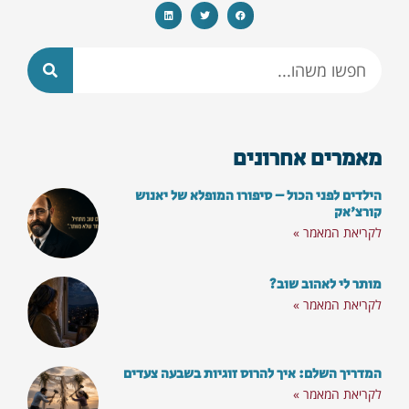
מאמרים אחרונים
הילדים לפני הכול – סיפורו המופלא של יאנוש
קורצ'אק
לקריאת המאמר »
רוצים לא לפספס את התכנים
והסרטונים החדשים?
מותר לי לאהוב שוב?
לקריאת המאמר »
הצטרפו לקהילת 'מילה טובה' וקבלו פעם
המדריך השלם: איך להרוס זוגיות בשבעה צעדים
בשבוע חינם
לקריאת המאמר »