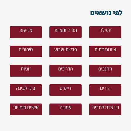
לפי נושאים
תפילה
תורה ומצוות
צניעות
ציונות דתית
פרשת שבוע
סיפורים
מחנכים
מדריכים
זוגיות
הורים
דייטים
בינו לבינה
בין אדם לחבירו
אמונה
אישים ודמויות