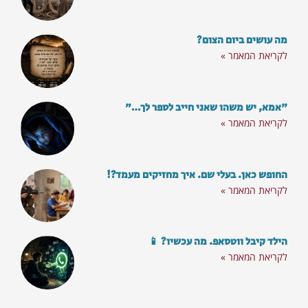
את הניוזלטר שלנו עם מענה על השאלות הכי
בוערות
מה עושים ביום הצום?
סרטוני השראה וכלים מעולים לחיים:
לקריאת המאמר »
"אמא, יש משהו שאני חייב לספר לך…"
לקריאת המאמר »
החופש כאן. בעלי שם. איך מחזיקים מעמד?!
לקריאת המאמר »
הילד קיבל ווטסאפ. מה עכשיו? 📱
לקריאת המאמר »
הצטרף