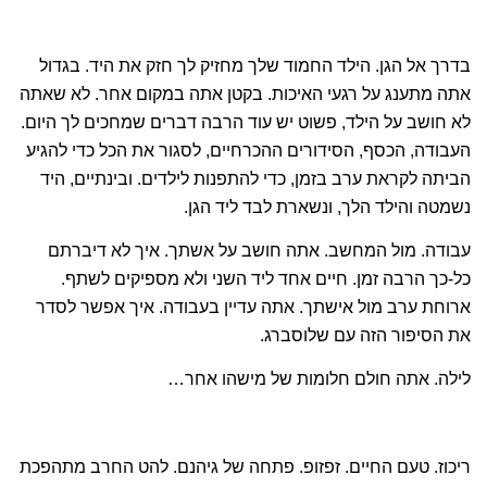
בדרך אל הגן. הילד החמוד שלך מחזיק לך חזק את היד. בגדול
אתה מתענג על רגעי האיכות. בקטן אתה במקום אחר. לא שאתה
לא חושב על הילד, פשוט יש עוד הרבה דברים שמחכים לך היום.
העבודה, הכסף, הסידורים ההכרחיים, לסגור את הכל כדי להגיע
הביתה לקראת ערב בזמן, כדי להתפנות לילדים. ובינתיים, היד
נשמטה והילד הלך, ונשארת לבד ליד הגן.
עבודה. מול המחשב. אתה חושב על אשתך. איך לא דיברתם
כל-כך הרבה זמן. חיים אחד ליד השני ולא מספיקים לשתף.
ארוחת ערב מול אישתך. אתה עדיין בעבודה. איך אפשר לסדר
את הסיפור הזה עם שלוסברג.
לילה. אתה חולם חלומות של מישהו אחר…
ריכוז. טעם החיים. זפזופ. פתחה של גיהנם. להט החרב מתהפכת