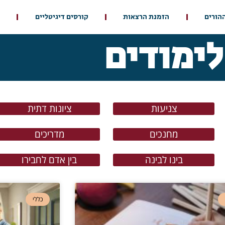
ההורים
הזמנת הרצאות
קורסים דיגיטליים
לימודים
צניעות
ציונות דתית
מחנכים
מדריכים
בינו לבינה
בין אדם לחבירו
כללי