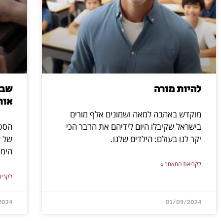
להיות מורה
שבו
אות
מוקדש באהבה למאה ושמונים אלף מורים
בישראל שקיבלו היום לידיהם את הדבר הכי
הספי
יקר לנו בעולם: הילדים שלנו.
של ש
הימי
לקריאת המאמר »
לקריא
2024
01/09/2024