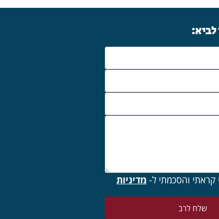
 לביא:
 קראתי והסכמתי ל-
מדיניות
שלח לרב