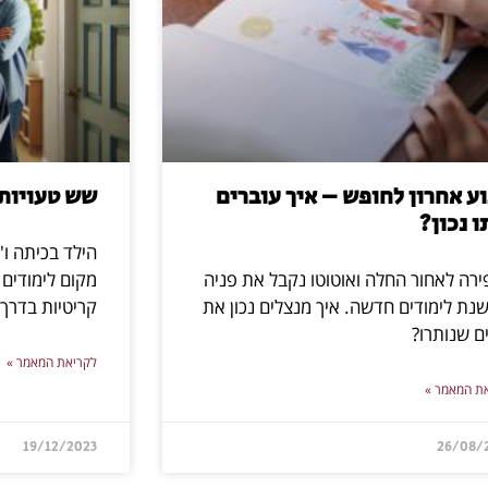
ע אחרון לחופש – איך עוברים
שש טעויות
ו נכון?
הילד בכיתה ו'
רה לאחור החלה ואוטוטו נקבל את פניה
מקום לימודים
נת לימודים חדשה. איך מנצלים נכון את
קריטיות בדרך 
ם שנותרו?
לקריאת המאמר »
ת המאמר »
19/12/2023
26/08/