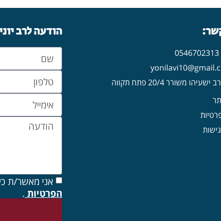
קשר:
הודעה לרב יוני
0
עיהו משורר 20/4 פתח תקווה
תר
פרטיות
ישות
אני מאשר/ת כי
הפרטיות
.