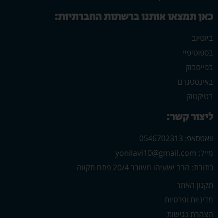
כאן תמצאו אותנו ברשתות החברתיות:
ביוטיוב
בספוטיפיי
בפייסבוק
באינסטגרם
בטיקטוק
ליצור קשר:
וואטסאפ: 0546702313
מייל: yonilavi10@gmail.com
כתובת: הרב ישעיהו משורר 20/4 פתח תקווה
תקנון האתר
מדיניות ופרטיות
הצהרת נגישות