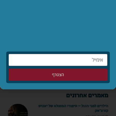
כתבו תגובה
שתפו
הצטרף
מאמרים אחרונים
הילדים לפני הכול – סיפורו המופלא של יאנוש
קורצ'אק