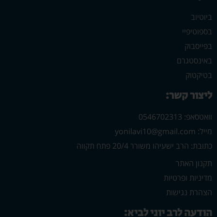
ביוטיוב
בספוטיפיי
בפייסבוק
באינסטגרם
בטיקטוק
ליצור קשר:
וואטסאפ: 0546702313
מייל: yonilavi10@gmail.com
כתובת: הרב ישעיהו משורר 20/4 פתח תקווה
תקנון האתר
מדיניות ופרטיות
הצהרת נגישות
הודעה לרב יוני לביא: