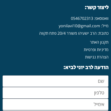
ליצור קשר:
וואטסאפ: 0546702313
מייל: yonilavi10@gmail.com
כתובת: הרב ישעיהו משורר 20/4 פתח תקווה
תקנון האתר
מדיניות ופרטיות
הצהרת נגישות
הודעה לרב יוני לביא: