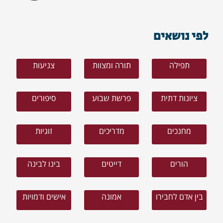
לפי נושאים
תפילה
תורה ומצוות
צניעות
ציונות דתית
פרשת שבוע
סיפורים
מחנכים
מדריכים
זוגיות
הורים
דייטים
בינו לבינה
בין אדם לחבירו
אמונה
אישים ודמויות