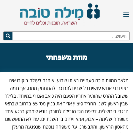
מוות משפחתי
מלאך המוות היכה פעמיים באותו שבוע. אומנם לעולם ביקורו אינו
רצוי ובני אנוש עושים כל שביכולתם כדי להתחמק ממנו, אך דומה
ששובל ההרס שהותיר אחריו הפעם היה כואב ואכזרי במיוחד. בלילה
שבין ראשון לשני החריד פיצוץ אדיר את בניין מס' 65 ברחוב שבתאי
הנגבי בירושלים. דליפת הגז הובילה לחורבן נורא שמחק ברגע אחד
משפחה שלימה – אבא, אמא וילדם בן השנתיים. עוד לא התאוששנו
מהאסון הראשון, והתבשרנו על משפחה נוספת שנפגעה מרעלן