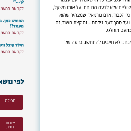
לך…"
ליים אלא לדעה הרווחת. על אותו משקל,
לקריאת המאמר
ל הכבוד, אדם נורמאלי שמצהיר שהוא
החופש כאן. ב
 על סמך דעה נידחת – זה קצת חשוד. זה
מעמד?!
 כמעט מוחלט.
לקריאת המאמר
אנחנו לא חייבים להתחשב בדעה של
הילד קיבל ווט
לקריאת המאמר
לפי נושא
תפילה
ציונות
דתית