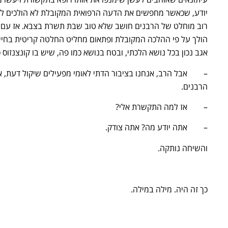
יודע, שכאשר מחפשים את הדעה הרפואית המקובלת לא הולכים לשו
רוב מוחלט של הרבנים חושב שלא טוב שבת תשרת בצבא. אז עם כ
הולך על פי ההלכה המקובלת ופתאום מחליט החלטה קריטית בחייו
אגב נכון בכל נושא הלכתי, ובטח בנושא כמו פה, שיש בו קונצנזוס
– אבל הרב, אנחנו בציבור הדתי לאומי מפעילים שיקול דעת, 
הרבנים.
– אז למה התקשרת אלי?
– אתה יודע מה? אתה צודק.
והשיחה נותקה.
כך זה היה. מילה במילה.