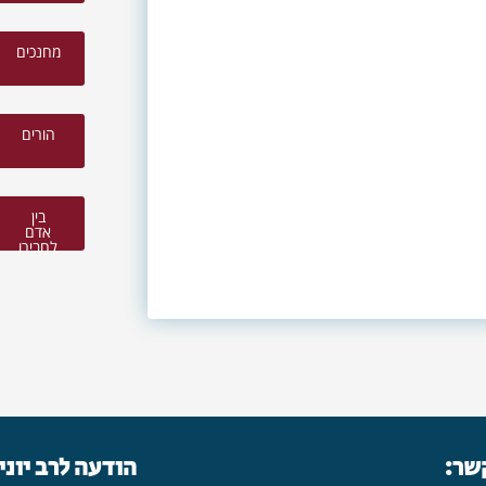
מחנכים
הורים
בין
אדם
לחבירו
קשר:
הודעה לרב יוני