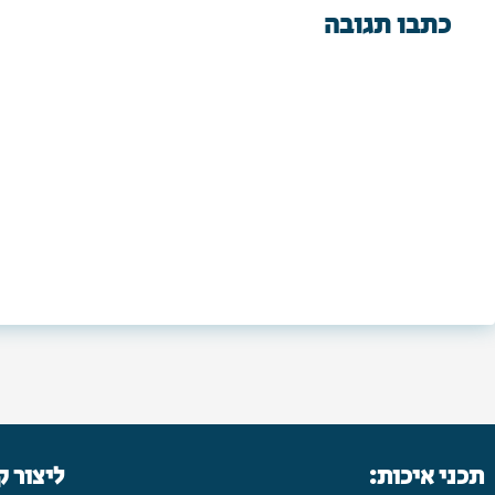
כתבו תגובה
תכני איכות:
ליצור 