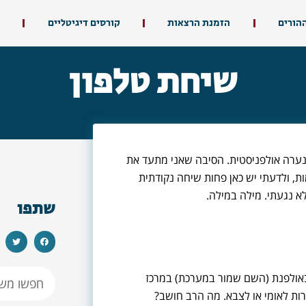
ההורים
הזמנת הרצאות
קורסים דיגיטליים
שיחת טלפון
נערה אולפניסטית. הסיבה שאני מתעד את
, ולדעתי יש כאן פחות שיחה נקודתית
א נגעתי. מילה במילה.
שתפו
באולפנת (השם שמור במערכת) במרכז
ות לאומי או לצבא. מה הרב חושב?