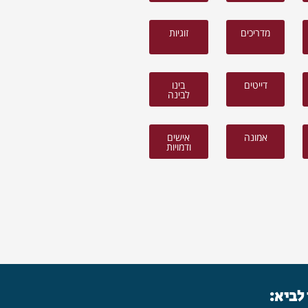
מדריכים
זוגיות
דייטים
בינו
לבינה
אמונה
אישים
ודמויות
 לביא: