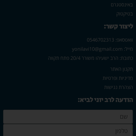
באינסטגרם
בטיקטוק
ליצור קשר:
וואטסאפ: 0546702313
מייל: yonilavi10@gmail.com
כתובת: הרב ישעיהו משורר 20/4 פתח תקווה
תקנון האתר
מדיניות ופרטיות
הצהרת נגישות
הודעה לרב יוני לביא: