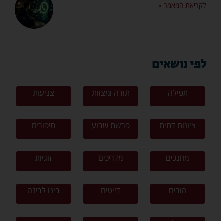
לקריאת המאמר »
לפי נושאים
תפילה
תורה ומצוות
צניעות
ציונות דתית
פרשת שבוע
סיפורים
מחנכים
מדריכים
זוגיות
הורים
דייטים
בינו לבינה