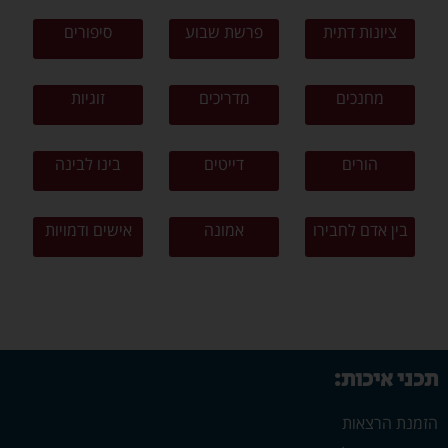
ציונות דתית
פרשת שבוע
סיפורים
מחנכים
מדריכים
זוגיות
הורים
דייטים
בינו לבינה
בין אדם לחבירו
אמונה
אישים ודמויות
תכני איכות:
הזמנת הרצאות