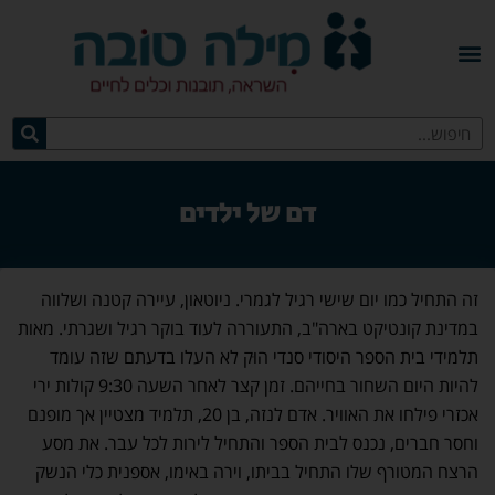
דם של ילדים
זה התחיל כמו יום שישי רגיל לגמרי. ניוטאון, עיירה קטנה ושלווה
במדינת קונטיקט בארה"ב, התעוררה לעוד בוקר רגיל ושגרתי. מאות
תלמידי בית הספר היסודי סנדי הוּק לא העלו בדעתם שזה עומד
להיות היום השחור בחייהם. זמן קצר לאחר השעה 9:30 קולות ירי
אכזרי פילחו את האוויר. אדם לנזה, בן 20, תלמיד מצטיין אך מופנם
וחסר חברים, נכנס לבית הספר והתחיל לירות לכל עבר. את מסע
הרצח המטורף שלו התחיל בביתו, וירה באימו, אספנית כלי הנשק