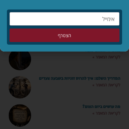
מאמרים אחרונים
הילדים לפני הכול – סיפורו המופלא של יאנוש
קורצ'אק
לקריאת המאמר »
הצטרף
מותר לי לאהוב שוב?
לקריאת המאמר »
המדריך השלם: איך להרוס זוגיות בשבעה צעדים
לקריאת המאמר »
מה עושים ביום הצום?
לקריאת המאמר »