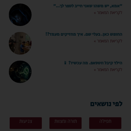
"אמא, יש משהו שאני חייב לספר לך…"
לקריאת המאמר »
החופש כאן. בעלי שם. איך מחזיקים מעמד?!
לקריאת המאמר »
הילד קיבל ווטסאפ. מה עכשיו? 📱
לקריאת המאמר »
לפי נושאים
תפילה
תורה ומצוות
צניעות