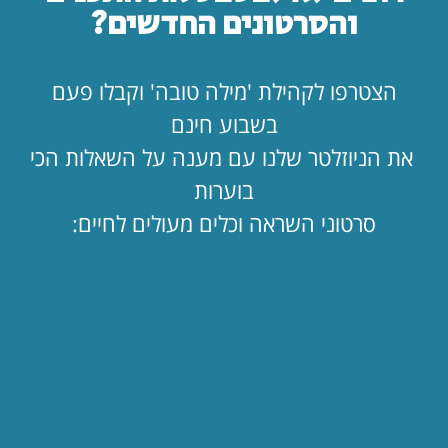
שלה עורר הדים בכל העולם. הכוח הגרעיני הזה נתון גם בידינו.
והסרטונים החדשים?
לרע ובעיקר לטוב. האם אנחנו מאמינים בזה?
הצטרפו לקהילת 'מילה טובה' וקבלו פעם
בשבוע חינם
כתבו תגובה
את הניוזלטר שלנו עם מענה על השאלות הכי
בוערות
סרטוני השראה וכלים מעולים לחיים:
שתפו