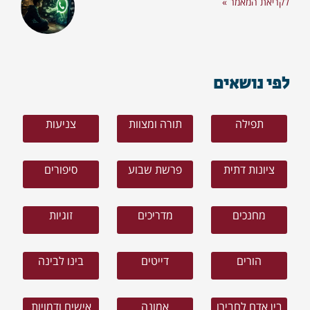
לקריאת המאמר »
לפי נושאים
תפילה
תורה ומצוות
צניעות
ציונות דתית
פרשת שבוע
סיפורים
מחנכים
מדריכים
זוגיות
הורים
דייטים
בינו לבינה
בין אדם לחבירו
אמונה
אישים ודמויות