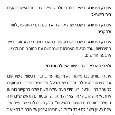
אם רק היו יודעות שאין דבר בעולם שהיא רוצה יותר מאשר להקים
בית בישראל.
אם רק היו יודעות שכדי שזה יקרה היא מוכנה גם להתפשר, לוותר
ולהקריב.
אם רק היו יודעות שכבר ארבע שנים היא מבוססת לה עמוק בביצת
ההיכרויות, אבל הפעם האחרונה שנפגשה עם בחור היתה לפני…
ארבעה חודשים.
ולא כי היא לא רוצה. פשוט
אין לה עם מי!
את הלימודים כבר סיימה. לא מוקפת עוד בחברות נשואות שיחשבו
עליה וינסו להכיר לה חברים של הבעל. הקרובים והידידים עסוקים
כל אחד בחייו ובענייניו. מידי פעם עולה השֵם שלה בהקשר כזה או
אחר, אלא שהרבה לא יוצא לה מזה. יש הבטוחים מראש ש"בחורה
מעולה כמוה בטח מוצפת בהצעות". חלק חשבו לפני שבועיים על
איזה רעיון בשבילה אבל בדיוק כשהרימו טלפון אל הבחור להציע לו