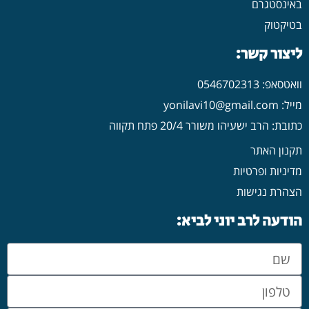
באינסטגרם
בטיקטוק
ליצור קשר:
וואטסאפ: 0546702313
מייל: yonilavi10@gmail.com
כתובת: הרב ישעיהו משורר 20/4 פתח תקווה
תקנון האתר
מדיניות ופרטיות
הצהרת נגישות
הודעה לרב יוני לביא: