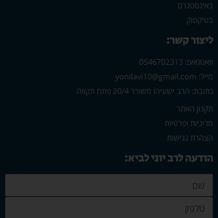
באינסטגרם
בטיקטוק
ליצור קשר:
וואטסאפ: 0546702313
מייל: yonilavi10@gmail.com
כתובת: הרב ישעיהו משורר 20/4 פתח תקווה
תקנון האתר
מדיניות ופרטיות
הצהרת נגישות
הודעה לרב יוני לביא: