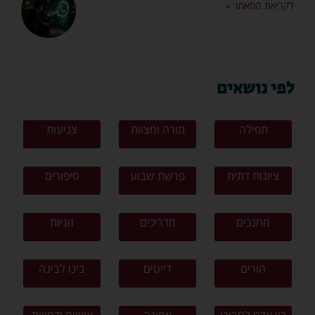
לקריאת המאמר »
לפי נושאים
תפילה
תורה ומצוות
צניעות
ציונות דתית
פרשת שבוע
סיפורים
מחנכים
מדריכים
זוגיות
הורים
דייטים
בינו לבינה