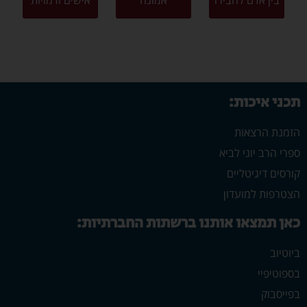
בין אדם לחבירו
אמונה
אישים ודמויות
תכני איכות:
הזמנת הרצאות
ספרי הרב יוני לביא
קורסים דיגיטליים
הצטרפות למועדון
כאן תמצאו אותנו ברשתות החברתיות:
ביוטיוב
בספוטיפיי
בפייסבוק