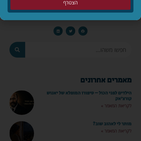
הצטרף
שתפו
מאמרים אחרונים
הילדים לפני הכול – סיפורו המופלא של יאנוש
קורצ'אק
לקריאת המאמר »
מותר לי לאהוב שוב?
לקריאת המאמר »