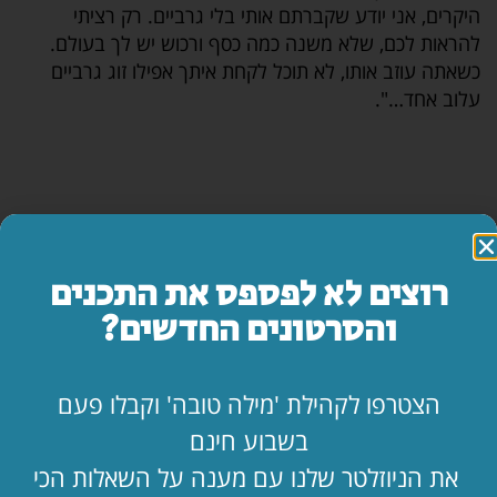
היקרים, אני יודע שקברתם אותי בלי גרביים. רק רציתי
להראות לכם, שלא משנה כמה כסף ורכוש יש לך בעולם.
כשאתה עוזב אותו, לא תוכל לקחת איתך אפילו זוג גרביים
עלוב אחד…".
כתבו תגובה
רוצים לא לפספס את התכנים
והסרטונים החדשים?
הצטרפו לקהילת 'מילה טובה' וקבלו פעם
שתפו
בשבוע חינם
את הניוזלטר שלנו עם מענה על השאלות הכי