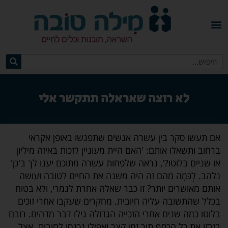
לא רוצה שאראלה תתקשר אלי
אם תעשו סקר בין עשרה אנשים שתפגשו באופן אקראי
ברחוב ותשאלו אותם: 'האם היית מעוניין לזכות באיזה מיליון
או שניים בלוטו?', נראה שלפחות עשרה מתוכם יענו לך ב'כן'
נלהב. לְכַּמָה מהם זה היה משנה את החיים לטובה ועושה
אותם מאושרים יותר? זו כבר שאלה אחרת לגמרי, ולא בטוח
בכלל שהתשובה עליה חיובית. מחקרים שעקבו אחרי זוכים
בלוטו כמה שנים אחרי הזכייה הגדולה גילו דבר מדהים. רובם
בזבזו את כל הכסף תוך זמן קצר ואפילו נכנסו לחובות. אצל