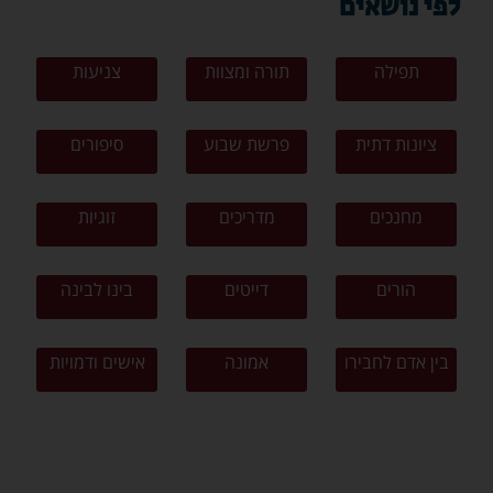
לפי נושאים
תפילה
תורה ומצוות
צניעות
ציונות דתית
פרשת שבוע
סיפורים
מחנכים
מדריכים
זוגיות
הורים
דייטים
בינו לבינה
בין אדם לחבירו
אמונה
אישים ודמויות