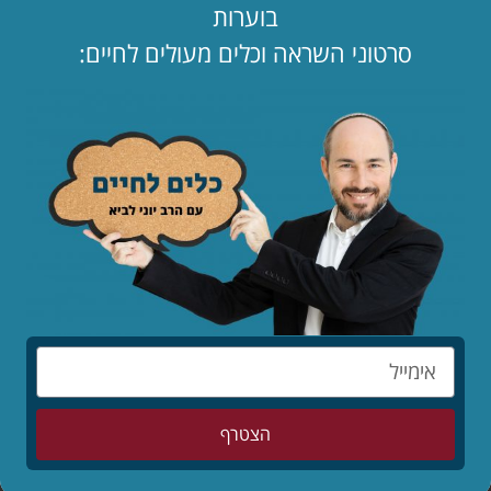
בוערות
סרטוני השראה וכלים מעולים לחיים:
מאמרים אחרונים
הילדים לפני הכול – סיפורו המופלא של יאנוש
קורצ'אק
לקריאת המאמר »
מותר לי לאהוב שוב?
לקריאת המאמר »
המדריך השלם: איך להרוס זוגיות בשבעה צעדים
לקריאת המאמר »
הצטרף