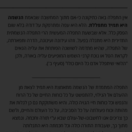
______________________________________________________________
אין התפלה באה כתיקונה כי-אם מתוך המחשבה שבאמת
הנשמה
היא תמיד מתפללת
. הלא היא עפה ומתרפקת על דודהּ בלא שום
הפסק כלל. אלא שבשעת התפלה המעשית הרי התפלה הנשמתית
התדירית היא מתגלה בפעל. וזהו עידונה ועינוגה, הדרה ותפארתה,
של התפלה, שהיא מתדמה לשושנה הפותחת את עליה הנאים
לקראת הטל או נוכח קרני השמש המופיעים עליה באורה, ולכן
"הלואי שיתפלל אדם כל היום כולו" (סעיף ב').
_________________________________
התפלה המתמדת של הנשמה מתאמצת היא תמיד לצאת מן
ההעלם אל הגילוי, להתפשט על כל כוחות החיים של כל הרוח
והנפש וכל כוחות חיי הגויה כולה. והיא משתוקקת גם כן לגלות את
מהותה וכוח פעולתה על כל הסביבה, על כל העולם והחיים, ולשם
כך צריכים אנו לחשבונו-של-עולם שבא ע"י תורה וחכמה. ונמצא
מתוך כך, שעבודת התורה כולה וכל חכמתה היא התגלותה