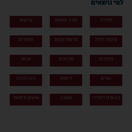
לפי נושאים
תפילה
תורה ומצוות
צניעות
ציונות דתית
פרשת שבוע
סיפורים
מחנכים
מדריכים
זוגיות
הורים
דייטים
בינו לבינה
בין אדם לחבירו
אמונה
אישים ודמויות