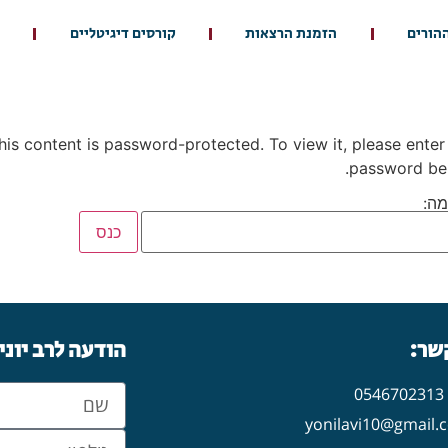
ההורים
הזמנת הרצאות
קורסים דיגיטליים
his content is password-protected. To view it, please enter
password be
ה:
קשר:
הודעה לרב יוני
0