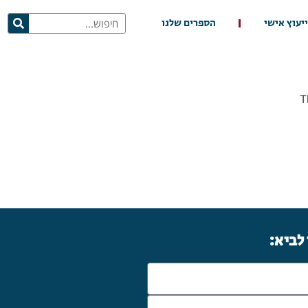
ייעוץ אישי
הספרים שלנו
T
 לביא: