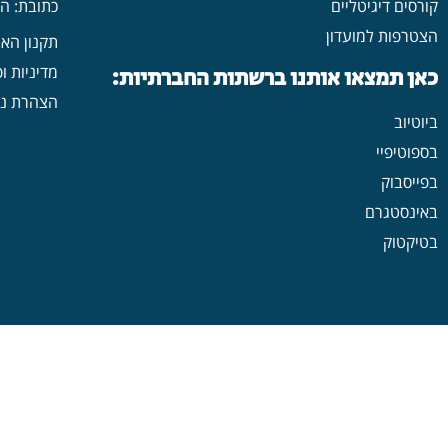
קורסים דיגיטליים
כתובת: הרב יש
הצטרפות למועדון
תקנון הא
מדיניות ו
כאן תמצאו אותנו ברשתות החברתיות:
הצהרת נג
ביוטיוב
בספוטיפיי
בפייסבוק
באינסטגרם
בטיקטוק