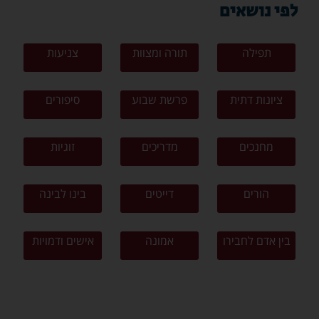
לפי נושאים
תפילה
תורה ומצוות
צניעות
ציונות דתית
פרשת שבוע
סיפורים
מחנכים
מדריכים
זוגיות
הורים
דייטים
בינו לבינה
בין אדם לחבירו
אמונה
אישים ודמויות