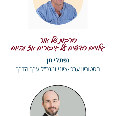
חרבות של אור
גילויים חדשים על גיבורים אז והיום
נפתלי חן
הסטוריון ערכי-ציוני ומנכ"ל ערך הדרך