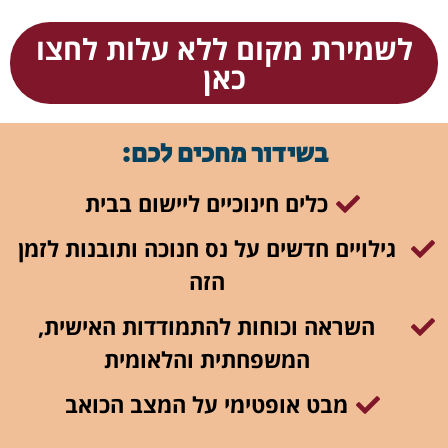
לשמירת מקום ללא עלות לחצו
כאן
בשידור מחכים לכם:
כלים חינוכיים ליישום בבית
גילויים חדשים על נס חנוכה ותובנות לזמן
הזה
השראה וכוחות להתמודדות האישית,
המשפחתית והלאומית
מבט אופטימי על המצב הכואב