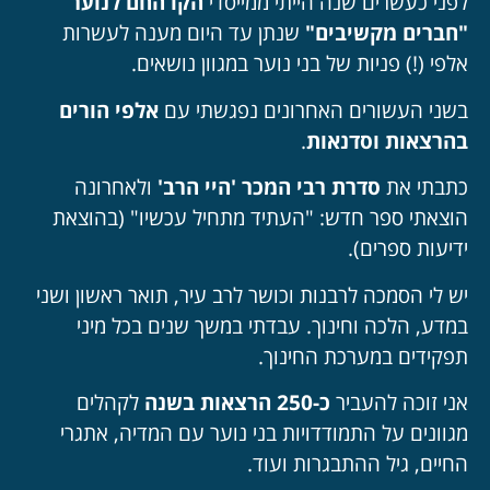
לפני כעשרים שנה הייתי ממייסדי
הקו החם לנוער
"חברים מקשיבים"
שנתן עד היום מענה לעשרות
אלפי (!) פניות של בני נוער במגוון נושאים.
בשני העשורים האחרונים נפגשתי עם
אלפי הורים
בהרצאות וסדנאות
.
כתבתי את
סדרת רבי המכר 'היי הרב'
ולאחרונה
הוצאתי ספר חדש: "העתיד מתחיל עכשיו" (בהוצאת
ידיעות ספרים).
יש לי הסמכה לרבנות וכושר לרב עיר, תואר ראשון ושני
במדע, הלכה וחינוך. עבדתי במשך שנים בכל מיני
תפקידים במערכת החינוך.
אני זוכה להעביר
כ-250 הרצאות בשנה
לקהלים
מגוונים על התמודדויות בני נוער עם המדיה, אתגרי
החיים, גיל ההתבגרות ועוד.