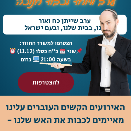
ערב מיוחד לכבוד חנוכה
ערב שייתן כח ואור
בנו, בבית שלנו, ובעם ישראל
הצטרפו למשדר החוזר:
שני
כ"ח כסלו (11.12)
בשעה 21:00
בזום
להצטרפות
האירועים הקשים העוברים עלינו
מאיימים לכבות את האש שלנו -