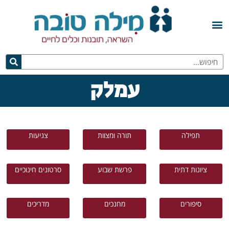
עמלק
תפילה
תורה ומצוות
צניעות
ציונות דתית
פרשת שבוע
סרטונים חינוכיים
סיפורים
מחנכים
מדריכים