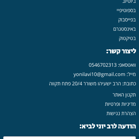
ביוטיוב
בספוטיפיי
בפייסבוק
באינסטגרם
בטיקטוק
ליצור קשר:
וואטסאפ: 0546702313
מייל: yonilavi10@gmail.com
כתובת: הרב ישעיהו משורר 20/4 פתח תקווה
תקנון האתר
מדיניות ופרטיות
הצהרת נגישות
הודעה לרב יוני לביא: