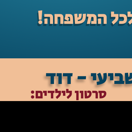
לכל המשפחה!
ביעי - דוד
סרטון לילדים: